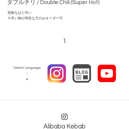
ダブルチリ / Double Chili (Super Hot)
危険なほど辛い
※辛い物が得意な方のみオーダー可
1
Select Language
▼
Alibaba Kebab